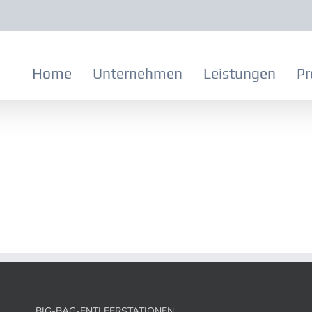
Home
Unternehmen
Leistungen
Pr
BIG-BAG-ENTLEERSTATIONEN