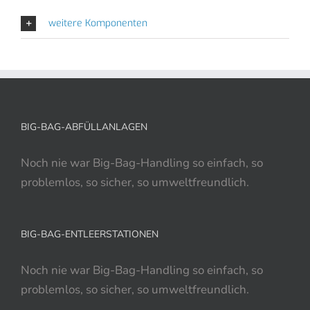
weitere Komponenten
BIG-BAG-ABFÜLLANLAGEN
Noch nie war Big-Bag-Handling so einfach, so
problemlos, so sicher, so umweltfreundlich.
BIG-BAG-ENTLEERSTATIONEN
Noch nie war Big-Bag-Handling so einfach, so
problemlos, so sicher, so umweltfreundlich.