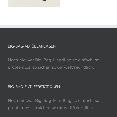
BIG-BAG-ABFÜLLANLAGEN
Noch nie war Big-Bag-Handling so einfach, so
problemlos, so sicher, so umweltfreundlich.
BIG-BAG-ENTLEERSTATIONEN
Noch nie war Big-Bag-Handling so einfach, so
problemlos, so sicher, so umweltfreundlich.