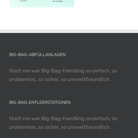
BIG-BAG-ABFÜLLANLAGEN
Noch nie war Big-Bag-Handling so einfach, so
problemlos, so sicher, so umweltfreundlich.
BIG-BAG-ENTLEERSTATIONEN
Noch nie war Big-Bag-Handling so einfach, so
problemlos, so sicher, so umweltfreundlich.