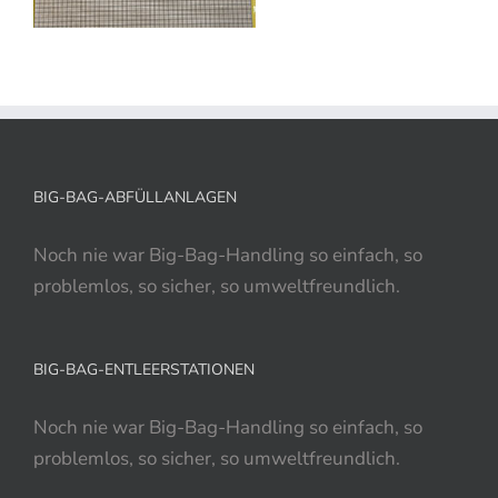
BIG-BAG-ABFÜLLANLAGEN
Noch nie war Big-Bag-Handling so einfach, so
problemlos, so sicher, so umweltfreundlich.
BIG-BAG-ENTLEERSTATIONEN
Noch nie war Big-Bag-Handling so einfach, so
problemlos, so sicher, so umweltfreundlich.